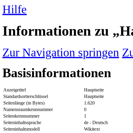
Hilfe
Informationen zu „H
Zur Navigation springen
Zu
Basisinformationen
Anzeigetitel
Hauptseite
Standardsortierschlüssel
Hauptseite
Seitenlänge (in Bytes)
1.620
Namensraumkennnummer
0
Seitenkennnummer
1
Seiteninhaltssprache
de - Deutsch
Seiteninhaltsmodell
Wikitext